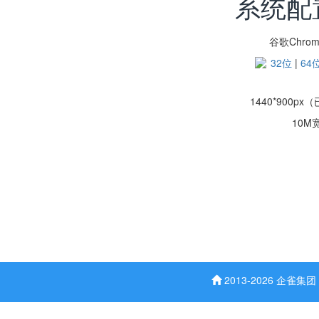
系统配
谷歌Chro
32位
|
64
1440*900px
10M
2013-2026 企雀集团